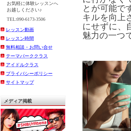
お気軽に体験レッスンへ
とが可能で
お越しください♪
キルを向上
TEL:090-6173-3506
にせずに、
レッスン動画
魅力の一つ
レッスン時間
無料相談・お問い合せ
テーマパーククラス
アイドルクラス
プライバシーポリシー
サイトマップ
メディア掲載