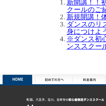
新開講！！
クールのご
新規開講！
ダンスのリ
身につけよ
※ダンス初
ンススクー