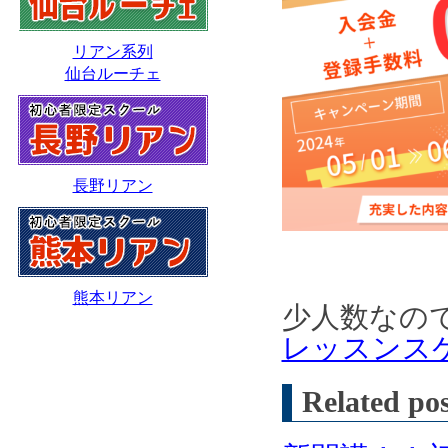
リアン系列
仙台ルーチェ
長野リアン
熊本リアン
少人数なの
レッスンス
Related pos