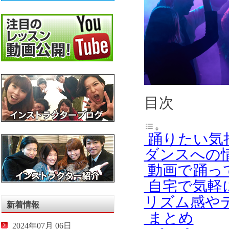
目次
踊りたい気
ダンスへの
動画で踊っ
自宅で気軽
リズム感や
新着情報
まとめ
2024年07月 06日